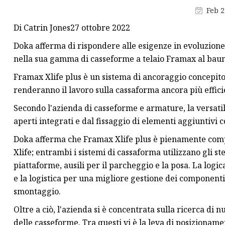
Feb 2
Di Catrin Jones27 ottobre 2022
Doka afferma di rispondere alle esigenze in evoluzion
nella sua gamma di casseforme a telaio Framax al bau
Framax Xlife plus è un sistema di ancoraggio concepit
renderanno il lavoro sulla cassaforma ancora più effici
Secondo l'azienda di casseforme e armature, la versatili
aperti integrati e dal fissaggio di elementi aggiuntivi
Doka afferma che Framax Xlife plus è pienamente comp
Xlife; entrambi i sistemi di cassaforma utilizzano gli st
piattaforme, ausili per il parcheggio e la posa. La logic
e la logistica per una migliore gestione dei componenti
smontaggio.
Oltre a ciò, l'azienda si è concentrata sulla ricerca di 
delle casseforme. Tra questi vi è la leva di posizionam