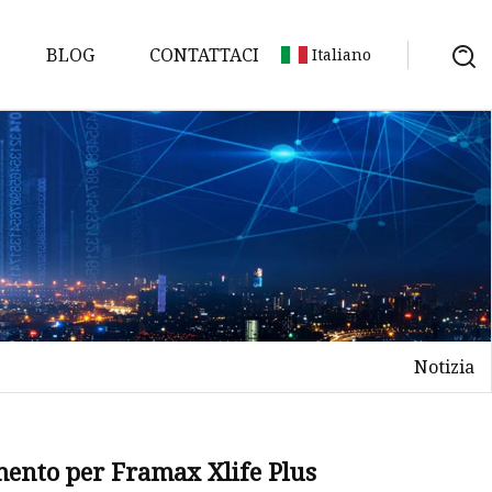
BLOG
CONTATTACI
Italiano
e
 duttile
Notizia
mento per Framax Xlife Plus