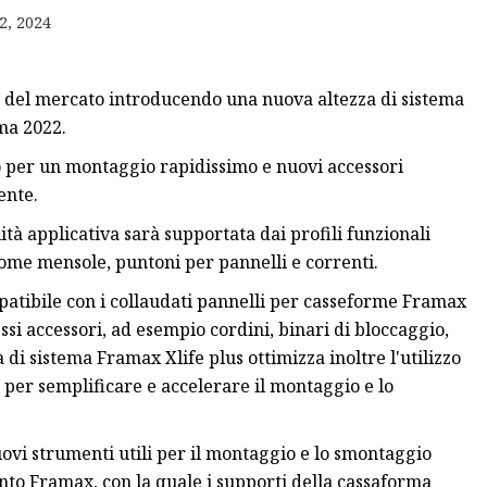
2, 2024
e del mercato introducendo una nuova altezza di sistema
ma 2022.
o per un montaggio rapidissimo e nuovi accessori
ente.
tà applicativa sarà supportata dai profili funzionali
 come mensole, puntoni per pannelli e correnti.
atibile con i collaudati pannelli per casseforme Framax
essi accessori, ad esempio cordini, binari di bloccaggio,
a di sistema Framax Xlife plus ottimizza inoltre l'utilizzo
 per semplificare e accelerare il montaggio e lo
nuovi strumenti utili per il montaggio e lo smontaggio
ento Framax, con la quale i supporti della cassaforma