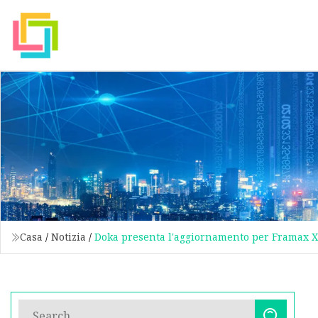
Casa
/
Notizia
/
Doka presenta l'aggiornamento per Framax Xl